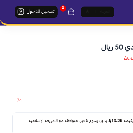
0
تسجيل الدخول
العربية
|
ريال
74