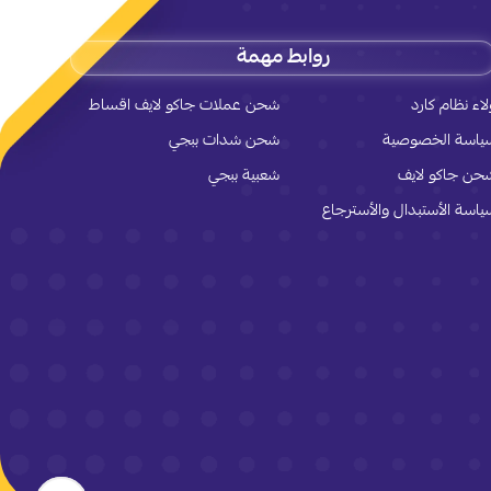
روابط مهمة
لاء نظام كارد
شحن عملات جاكو لايف اقساط
ياسة الخصوصية
شحن شدات ببجي
حن جاكو لايف
شعبية ببجي
ياسة الأستبدال والأسترجاع