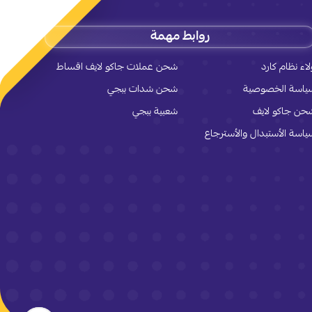
روابط مهمة
لاء نظام كارد
شحن عملات جاكو لايف اقساط
ياسة الخصوصية
شحن شدات ببجي
حن جاكو لايف
شعبية ببجي
ياسة الأستبدال والأسترجاع