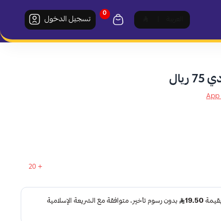
0
تسجيل الدخول
العربية
|
ريال
20