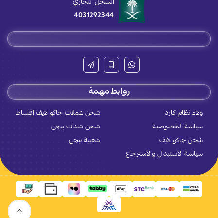
السجل التجاري
4031292344
روابط مهمة
ولاء نظام كارد
شحن عملات جاكو لايف اقساط
سياسة الخصوصية
شحن شدات ببجي
شحن جاكو لايف
شعبية ببجي
سياسة الأستبدال والأسترجاع