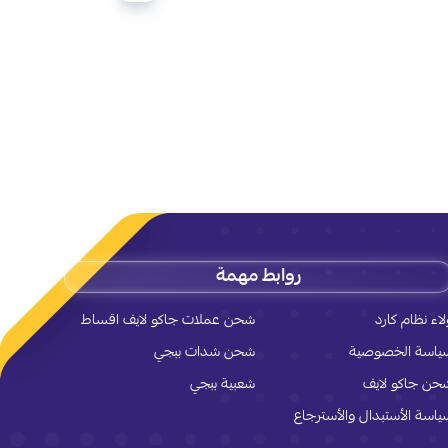
روابط مهمة
لاء نظام كارد
شحن عملات جاكو لايف اقساط
ياسة الخصوصية
شحن شدات ببجي
حن جاكو لايف
شعبية ببجي
ياسة الأستبدال والأسترجاع