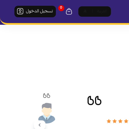
0
تسجيل الدخول
العربية
|