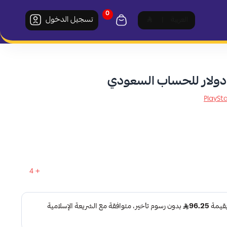
0
تسجيل الدخول
العربية
|
4