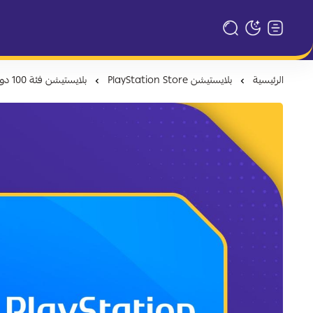
تبديل الوضع الداكن
الرئيسية
بلايستيشن PlayStation Store
بلايستيشن فئة 100 دولار للحساب السعودي