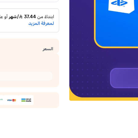
السعر