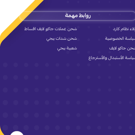
روابط مهمة
لاء نظام كارد
شحن عملات جاكو لايف اقساط
ياسة الخصوصية
شحن شدات ببجي
حن جاكو لايف
شعبية ببجي
ياسة الأستبدال والأسترجاع