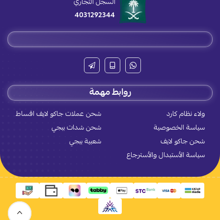
السجل التجاري
4031292344
روابط مهمة
ولاء نظام كارد
شحن عملات جاكو لايف اقساط
سياسة الخصوصية
شحن شدات ببجي
شحن جاكو لايف
شعبية ببجي
سياسة الأستبدال والأسترجاع