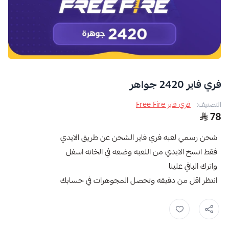
فري فاير 2420 جواهر
التصنيف:
فري فاير Free Fire
78
شحن رسمي لعبه فري فاير الشحن عن طريق الايدي
فقط انسخ الايدي من اللعبه وضعه في الخانه اسفل
واترك الباقي علينا
انتظر اقل من دقيقه وتحصل المجوهرات في حسابك