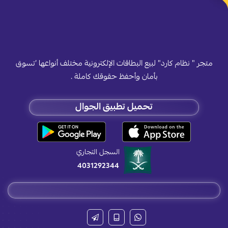
متجر " نظام كارد" لبيع البطاقات الإلكترونية مختلف أنواعها ’تسوق
بأمان وأحفظ حقوقك كاملة .
تحميل تطبيق الجوال
السجل التجاري
4031292344