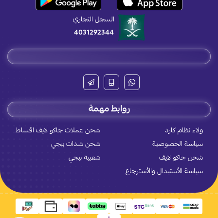
السجل التجاري
4031292344
روابط مهمة
ولاء نظام كارد
شحن عملات جاكو لايف اقساط
سياسة الخصوصية
شحن شدات ببجي
شحن جاكو لايف
شعبية ببجي
سياسة الأستبدال والأسترجاع