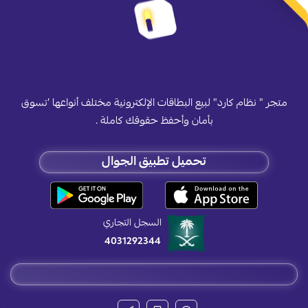
متجر " نظام كارد" لبيع البطاقات الإلكترونية مختلف أنواعها ’تسوق
بأمان وأحفظ حقوقك كاملة .
تحميل تطبيق الجوال
السجل التجاري
4031292344