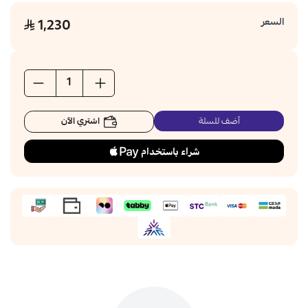
السعر
1,230
اشتري الآن
أضف للسلة