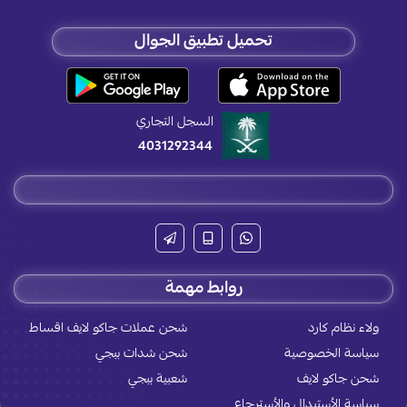
تحميل تطبيق الجوال
السجل التجاري
4031292344
روابط مهمة
ولاء نظام كارد
شحن عملات جاكو لايف اقساط
سياسة الخصوصية
شحن شدات ببجي
شحن جاكو لايف
شعبية ببجي
سياسة الأستبدال والأسترجاع