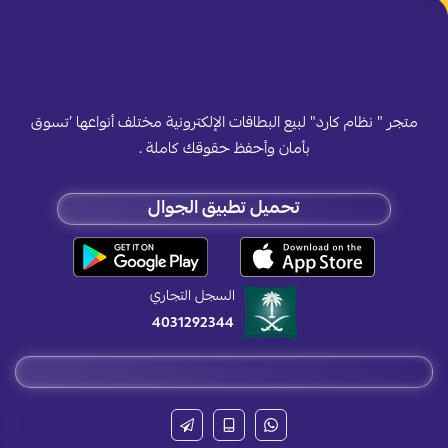
متجر " نظام كارد" لبيع البطاقات الإلكترونية مختلف أنواعها ’تسوق
بأمان وأحفظ حقوقك كاملة .
تحميل تطبيق الجوال
السجل التجاري
4031292344