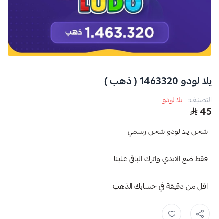
يلا لودو 1463320 ( ذهب )
التصنيف:
يلا لودو
45
شحن يلا لودو شحن رسمي
فقط ضع الايدي واترك الباقي علينا
اقل من دقيقة في حسابك الذهب