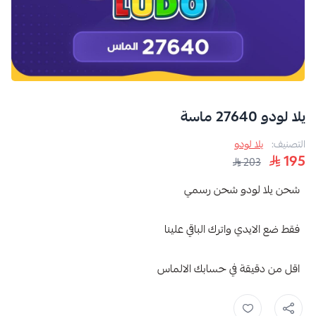
يلا لودو 27640 ماسة
التصنيف:
يلا لودو
195
203
شحن يلا لودو شحن رسمي
فقط ضع الايدي واترك الباقي علينا
اقل من دقيقة في حسابك الالماس