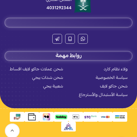
4031292344
روابط مهمة
ولاء نظام كارد
شحن عملات جاكو لايف اقساط
سياسة الخصوصية
شحن شدات ببجي
شحن جاكو لايف
شعبية ببجي
سياسة الأستبدال والأسترجاع