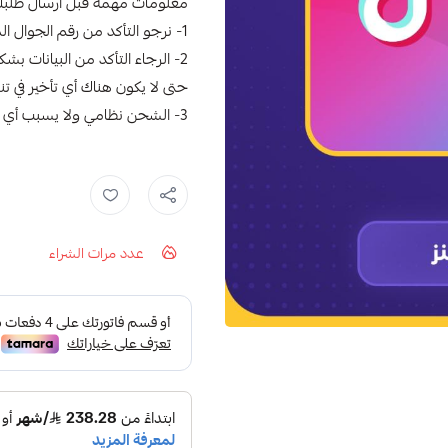
معلومات مهمة قبل ارسال طلبك
1- نرجو التأكد من رقم الجوال المربوط في الحساب .
2- الرجاء التأكد من البيانات بشكل صحيح
حتى لا يكون هناك أي تأخير في تن
3- الشحن نظامي ولا يسبب أي مشكلة للحساب
عدد مرات الشراء