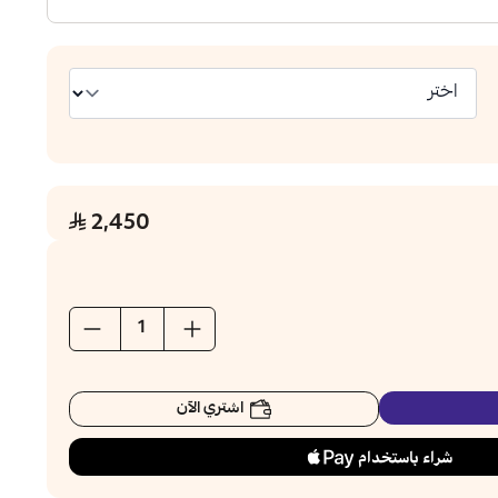
2,450
اشتري الآن