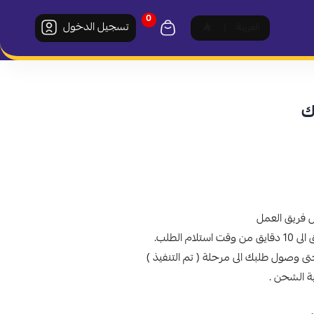
0
تسجيل الدخول
العربية
|
ة الشحن .