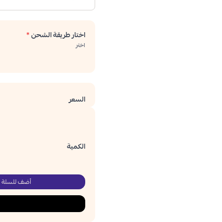
اختار طريقة الشحن
*
اختر
السعر
الكمية
أضف للسلة