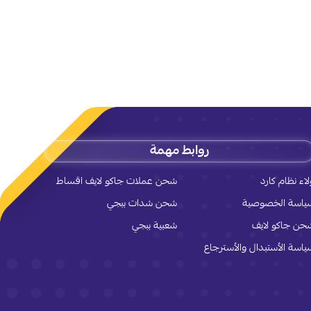
روابط مهمة
لاء نظام كارد
شحن عملات جاكو لايف اقساط
ياسة الخصوصية
شحن شدات ببجي
حن جاكو لايف
شعبية ببجي
ياسة الأستبدال والأسترجاع