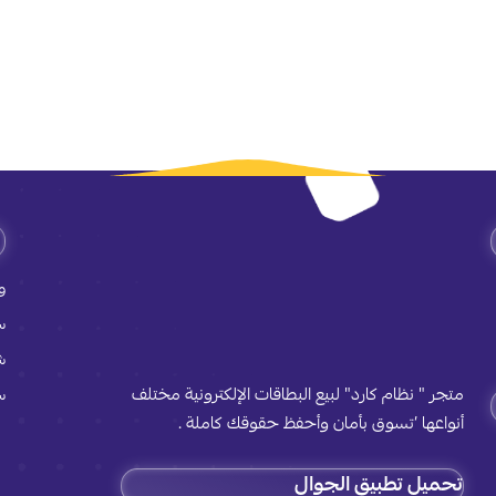
و
س
ش
متجر " نظام كارد" لبيع البطاقات الإلكترونية مختلف
س
أنواعها ’تسوق بأمان وأحفظ حقوقك كاملة .
تحميل تطبيق الجوال