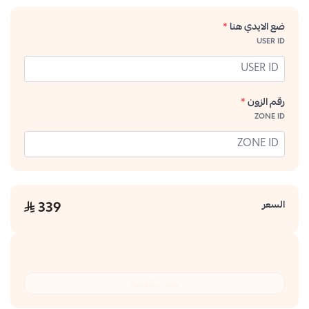
ضع الايدي هنا
*
USER ID
رقم الزون
*
ZONE ID
السعر
339
نفدت الكمية