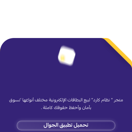
متجر " نظام كارد" لبيع البطاقات الإلكترونية مختلف أنواعها ’تسوق
بأمان وأحفظ حقوقك كاملة .
تحميل تطبيق الجوال