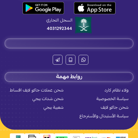
السجل التجاري
4031292344
روابط مهمة
ولاء نظام كارد
شحن عملات جاكو لايف اقساط
سياسة الخصوصية
شحن شدات ببجي
شحن جاكو لايف
شعبية ببجي
سياسة الأستبدال والأسترجاع